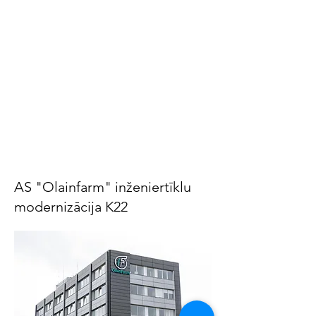
AS "Olainfarm" inženiertīklu
modernizācija K22