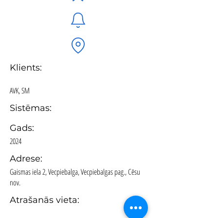
Klients:
AVK, SM
Sistēmas:
Gads:
2024
Adrese:
Gaismas iela 2, Vecpiebalga, Vecpiebalgas pag., Cēsu
nov.
Atrašanās vieta: