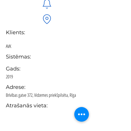
Klients:
AVK
Sistēmas:
Gads:
2019
Adrese:
Brīvības gatve 372, Vidzemes priekšpilsēta, Rīga
Atrašanās vieta: