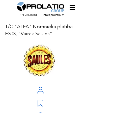
+371 28648481
info@prolatio.lv
T/C "ALFA" Nomnieka platība
E303, "Vairak Saules"