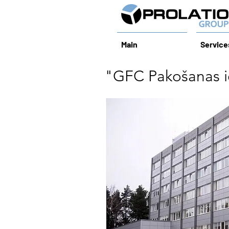
Main
Service
"GFC Pakošanas ie