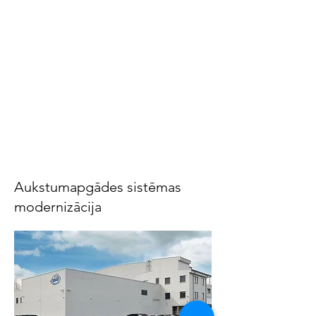
Aukstumapgādes sistēmas
modernizācija