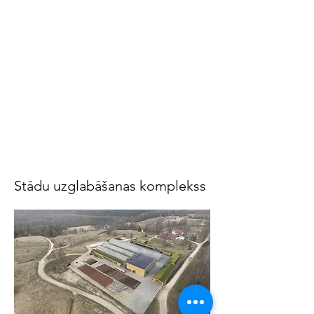
Stādu uzglabāšanas komplekss