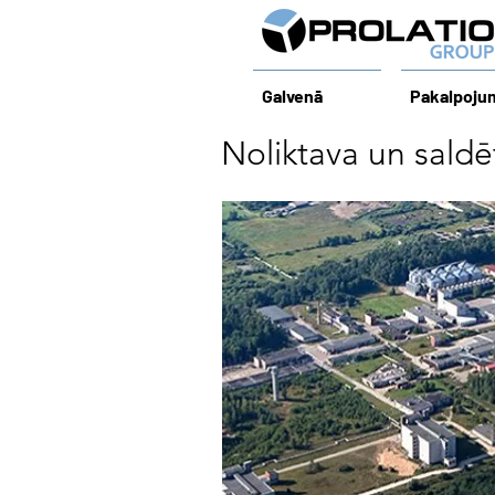
Galvenā
Pakalpoju
Noliktava un saldē