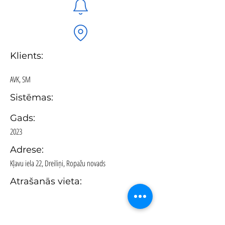
Klients:
AVK, SM
Sistēmas:
Gads:
2023
Adrese:
Kļavu iela 22, Dreiliņi, Ropažu novads
Atrašanās vieta: