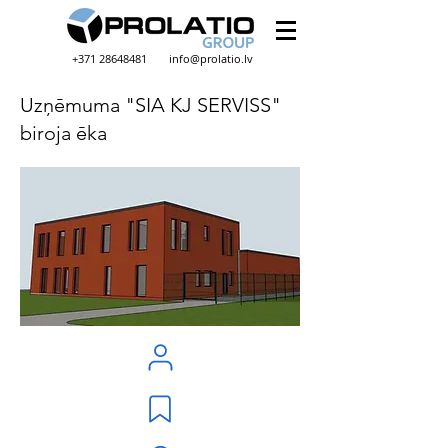
+371 28648481
info@prolatio.lv
Uzņēmuma "SIA KJ SERVISS"
biroja ēka