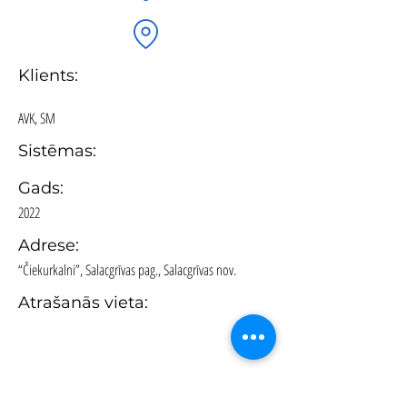
Klients:
AVK, SM
Sistēmas:
Gads:
2022
Adrese:
“Čiekurkalni”, Salacgrīvas pag., Salacgrīvas nov.
Atrašanās vieta: