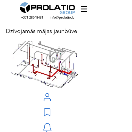
+371 28648481
info@prolatio.lv
Dzīvojamās mājas jaunbūve