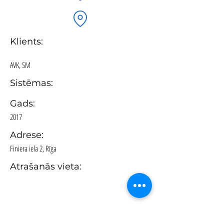
Klients:
AVK, SM
Sistēmas:
Gads:
2017
Adrese:
Finiera iela 2, Rīga
Atrašanās vieta: