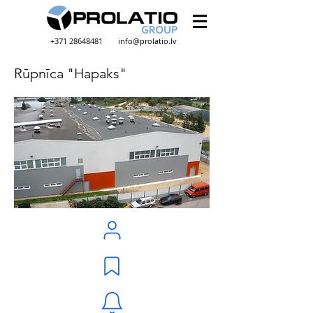
+371 28648481
info@prolatio.lv
Rūpnīca "Hapaks"