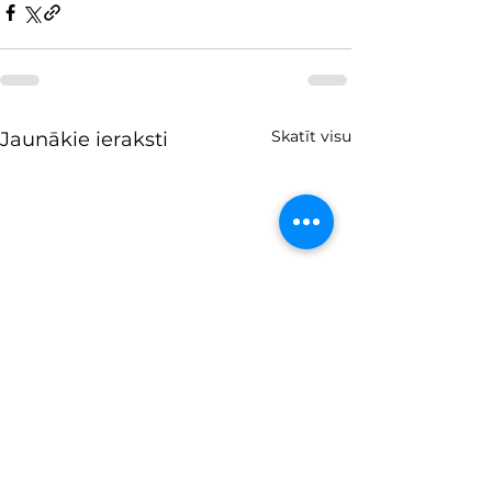
Skatīt visu
Jaunākie ieraksti