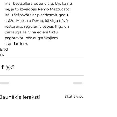
ir ar bestsellera potenciālu. Un, kā nu 
ne, ja to izveidojis Remo Mazzucato, 
itāļu šefpavārs ar piecdesmit gadu 
stāžu. Maestro Remo, kā viņu dēvē 
restorānā, regulāri viesojas Rīgā un 
pārrauga, lai viņa ēdieni tiktu 
pagatavoti pēc augstākajiem 
standartiem.
ENG
LV
Skatīt visu
Jaunākie ieraksti