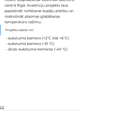
centrā Rīgā. Investīciju projekts ļaus 
paplašināt noliktavas kopēju platību un 
nodrošināt plazmas glabāšanas 
temperatūru režīmu. 
Projekts sastāv no: 
 - aukstuma kamera (+2°C līdz +6°C) 
 - aukstuma kamera (-10 °C) 
 - divas aukstuma kameras (-40 °C)
LV