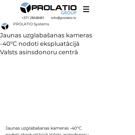
+371 28648481
info@prolatio.lv
PROLATIO Systems
Jaunas uzglabašanas kameras
-40°C nodoti ekspluatācijā
Valsts asinsdonoru centrā
Jaunas uzglabašanas kameras -40°C 
nodoti ekspluatācijā Valsts asinsdonoru 