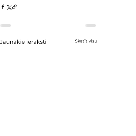
Skatīt visu
Jaunākie ieraksti