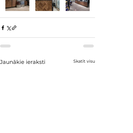
Skatīt visu
Jaunākie ieraksti